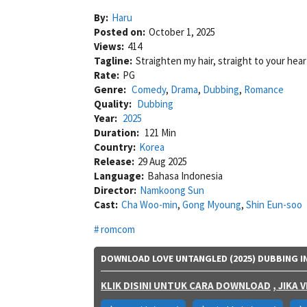
By:
Haru
Posted on:
October 1, 2025
Views:
414
Tagline:
Straighten my hair, straight to your hear
Rate:
PG
Genre:
Comedy
,
Drama
,
Dubbing
,
Romance
Quality:
Dubbing
Year:
2025
Duration:
121 Min
Country:
Korea
Release:
29 Aug 2025
Language:
Bahasa Indonesia
Director:
Namkoong Sun
Cast:
Cha Woo-min
,
Gong Myoung
,
Shin Eun-soo
romcom
DOWNLOAD LOVE UNTANGLED (2025) DUBBING I
KLIK DISINI UNTUK CARA DOWNLOAD
, JIKA