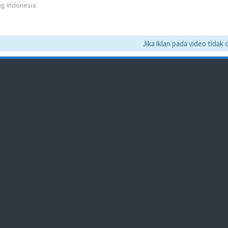
ng Indonesia
Jika iklan pada video tidak dap