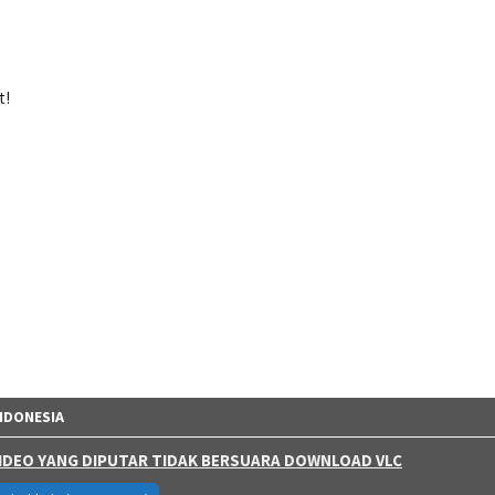
t!
NDONESIA
 VIDEO YANG DIPUTAR TIDAK BERSUARA DOWNLOAD VLC