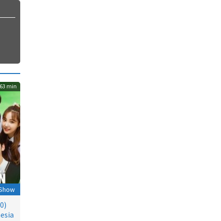
63 min
 Show
0)
esia