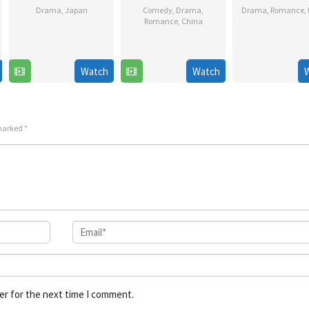
Drama
,
Japan
Comedy
,
Drama
,
Drama
,
Romance
,
Romance
,
China
2
17
Bang
12
Oct
Nov
Yoo-
Dec
2021
2020
jung
Watch
Watch
2022
 marked
*
er for the next time I comment.