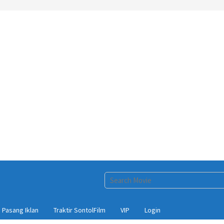
Pasang Iklan
Traktir SontolFilm
VIP
Login