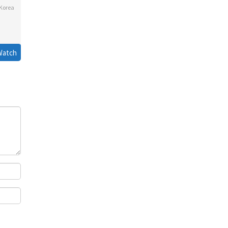
Korea
Watch