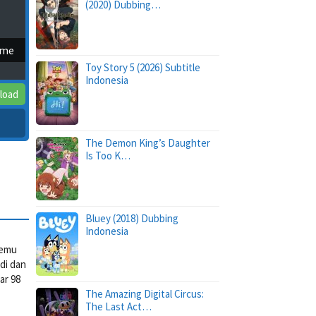
(2020) Dubbing…
ime
Toy Story 5 (2026) Subtitle
Indonesia
load
The Demon King’s Daughter
Is Too K…
Bluey (2018) Dubbing
Indonesia
temu
di dan
ar 98
The Amazing Digital Circus:
The Last Act…