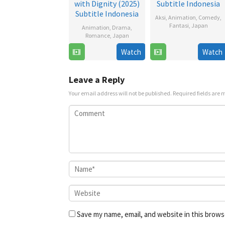
with Dignity (2025)
Subtitle Indonesia
Subtitle Indonesia
Aksi
,
Animation
,
Comedy
,
Fantasi
,
Japan
Animation
,
Drama
,
Romance
,
Japan
19
Watch
Watch
6
Jul
Jul
2025
2025
Leave a Reply
Your email address will not be published.
Required fields are
Save my name, email, and website in this brows