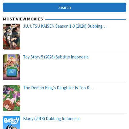
MOST VIEW MOVIES
JUJUTSU KAISEN Season 1-3 (2020) Dubbing…
Toy Story 5 (2026) Subtitle Indonesia
The Demon King’s Daughter Is Too K…
Bluey (2018) Dubbing Indonesia