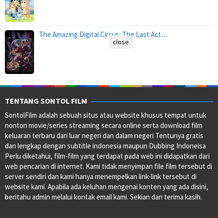
The Amazing Digital Circus: The Last Act…
close
TENTANG SONTOL FILM
SontolFilm adalah sebuah situs atau website khusus tempat untuk
nonton movie/series streaming secara online serta download film
keluaran terbaru dari luar negeri dan dalam negeri Tentunya gratis
dan lengkap dengan subtitle indonesia maupun Dubbing Indoneisa
Perlu diketahui, film-film yang terdapat pada web ini didapatkan dari
web pencarian di internet. Kami tidak menyimpan file film tersebut di
server sendiri dan kami hanya menempelkan link-link tersebut di
website kami. Apabila ada keluhan mengenai konten yang ada disini,
beritahu admin melalui kontak email kami. Sekian dan terima kasih.