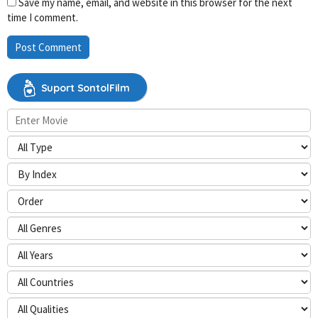
Save my name, email, and website in this browser for the next
time I comment.
Suport SontolFilm