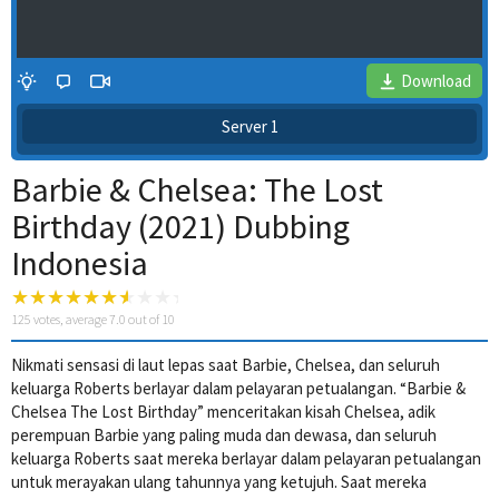
Download
Server 1
Barbie & Chelsea: The Lost
Birthday (2021) Dubbing
Indonesia
125
votes, average
7.0
out of 10
4 Wait Time
Nikmati sensasi di laut lepas saat Barbie, Chelsea, dan seluruh
keluarga Roberts berlayar dalam pelayaran petualangan. “Barbie &
Chelsea The Lost Birthday” menceritakan kisah Chelsea, adik
perempuan Barbie yang paling muda dan dewasa, dan seluruh
keluarga Roberts saat mereka berlayar dalam pelayaran petualangan
untuk merayakan ulang tahunnya yang ketujuh. Saat mereka