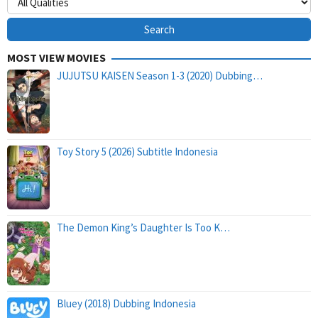
MOST VIEW MOVIES
JUJUTSU KAISEN Season 1-3 (2020) Dubbing…
Toy Story 5 (2026) Subtitle Indonesia
The Demon King’s Daughter Is Too K…
Bluey (2018) Dubbing Indonesia