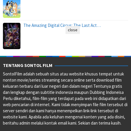
The Amazing Digital Circus: The Last Act…
close
TENTANG SONTOL FILM
SontolFilm adalah sebuah situs atau website khusus tempat untuk
nonton movie/series streaming secara online serta download film
keluaran terbaru dari luar negeri dan dalam negeri Tentunya gratis
dan lengkap dengan subtitle indonesia maupun Dubbing Indoneisa
Perlu diketahui, film-film yang terdapat pada web ini didapatkan dari
web pencarian di internet. Kami tidak menyimpan file film tersebut di
server sendiri dan kami hanya menempelkan link-link tersebut di
website kami. Apabila ada keluhan mengenai konten yang ada disini,
beritahu admin melalui kontak email kami. Sekian dan terima kasih.