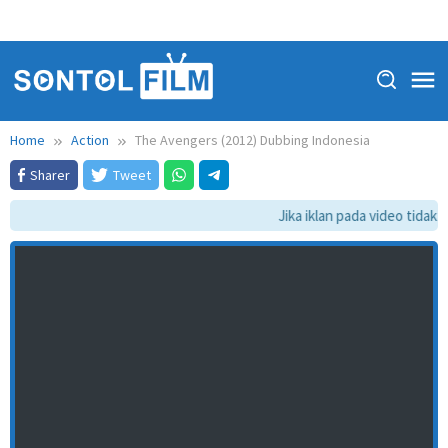
Home
Action
The Avengers (2012) Dubbing Indonesia
Sharer
Tweet
Jika iklan pada video tidak d