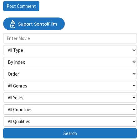
Suport SontolFilm