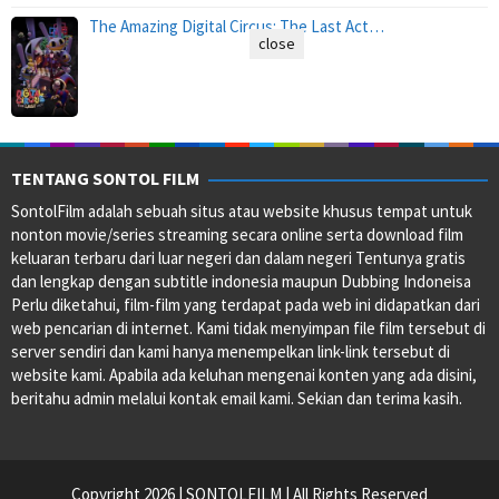
The Amazing Digital Circus: The Last Act…
close
TENTANG SONTOL FILM
SontolFilm adalah sebuah situs atau website khusus tempat untuk
nonton movie/series streaming secara online serta download film
keluaran terbaru dari luar negeri dan dalam negeri Tentunya gratis
dan lengkap dengan subtitle indonesia maupun Dubbing Indoneisa
Perlu diketahui, film-film yang terdapat pada web ini didapatkan dari
web pencarian di internet. Kami tidak menyimpan file film tersebut di
server sendiri dan kami hanya menempelkan link-link tersebut di
website kami. Apabila ada keluhan mengenai konten yang ada disini,
beritahu admin melalui kontak email kami. Sekian dan terima kasih.
Copyright 2026 | SONTOLFILM | All Rights Reserved