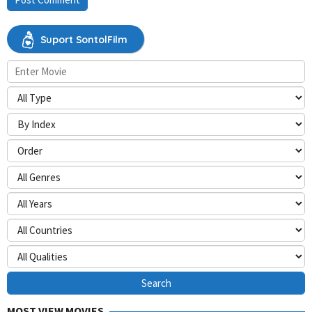
Suport SontolFilm
MOST VIEW MOVIES