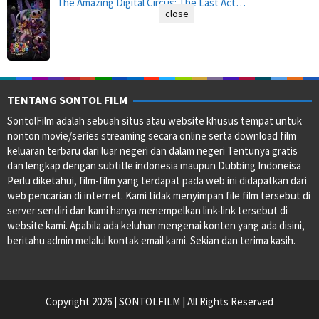
The Amazing Digital Circus: The Last Act…
close
TENTANG SONTOL FILM
SontolFilm adalah sebuah situs atau website khusus tempat untuk
nonton movie/series streaming secara online serta download film
keluaran terbaru dari luar negeri dan dalam negeri Tentunya gratis
dan lengkap dengan subtitle indonesia maupun Dubbing Indoneisa
Perlu diketahui, film-film yang terdapat pada web ini didapatkan dari
web pencarian di internet. Kami tidak menyimpan file film tersebut di
server sendiri dan kami hanya menempelkan link-link tersebut di
website kami. Apabila ada keluhan mengenai konten yang ada disini,
beritahu admin melalui kontak email kami. Sekian dan terima kasih.
Copyright 2026 | SONTOLFILM | All Rights Reserved