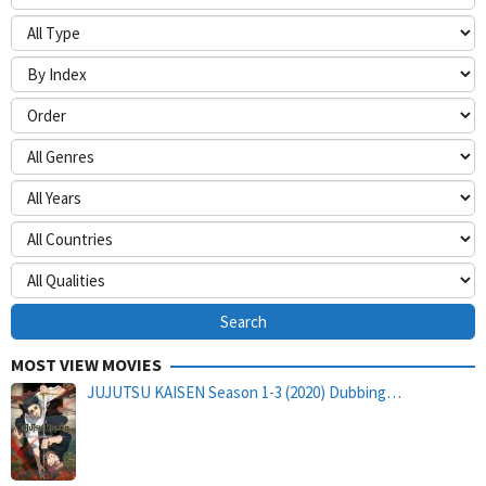
MOST VIEW MOVIES
JUJUTSU KAISEN Season 1-3 (2020) Dubbing…