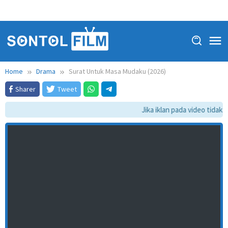
Home
Drama
Surat Untuk Masa Mudaku (2026)
Sharer
Tweet
Jika iklan pada video tidak d