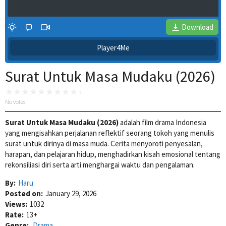
Download
Player4Me
Surat Untuk Masa Mudaku (2026)
No votes
Surat Untuk Masa Mudaku (2026)
adalah film drama Indonesia
yang mengisahkan perjalanan reflektif seorang tokoh yang menulis
4 Wait Time
surat untuk dirinya di masa muda. Cerita menyoroti penyesalan,
harapan, dan pelajaran hidup, menghadirkan kisah emosional tentang
rekonsiliasi diri serta arti menghargai waktu dan pengalaman.
By:
Haru
Posted on:
January 29, 2026
Views:
1032
Rate:
13+
Genre:
Drama