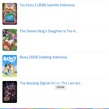
Toy Story 5 (2026) Subtitle Indonesia
The Demon King’s Daughter Is Too K…
Bluey (2018) Dubbing Indonesia
The Amazing Digital Circus: The Last Act…
close