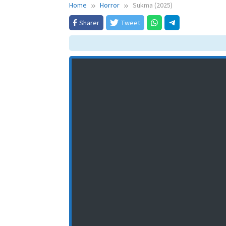
Home
Horror
Sukma (2025)
Sharer
Tweet