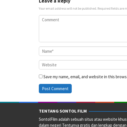
Leave a Reply
Your email address will not be published.
Required fields are
Save my name, email, and website in this brows
TENTANG SONTOL FILM
SontolFilm adalah sebuah situs atau website khus
dalam negeri Tentunya gratis dan lengkap dengan