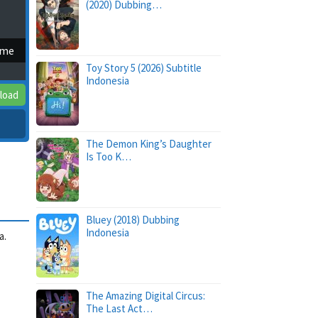
(2020) Dubbing…
ime
Toy Story 5 (2026) Subtitle
Indonesia
load
The Demon King’s Daughter
Is Too K…
Bluey (2018) Dubbing
Indonesia
a.
The Amazing Digital Circus:
The Last Act…