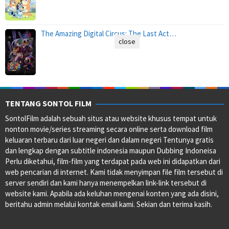
The Amazing Digital Circus: The Last Act…
close
TENTANG SONTOL FILM
SontolFilm adalah sebuah situs atau website khusus tempat untuk
nonton movie/series streaming secara online serta download film
keluaran terbaru dari luar negeri dan dalam negeri Tentunya gratis
dan lengkap dengan subtitle indonesia maupun Dubbing Indoneisa
Perlu diketahui, film-film yang terdapat pada web ini didapatkan dari
web pencarian di internet. Kami tidak menyimpan file film tersebut di
server sendiri dan kami hanya menempelkan link-link tersebut di
website kami. Apabila ada keluhan mengenai konten yang ada disini,
beritahu admin melalui kontak email kami. Sekian dan terima kasih.