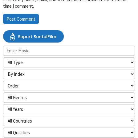
time I comment.
Suport SontolFilm