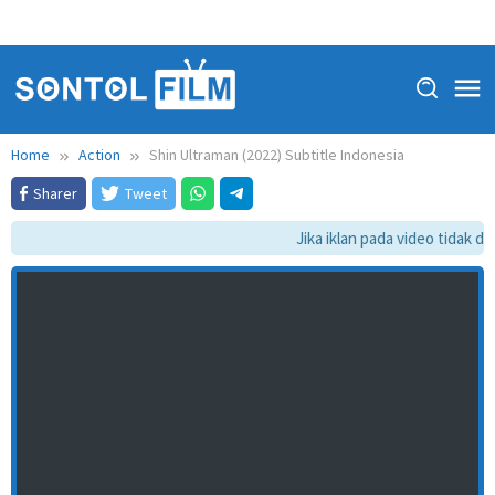
Home
Action
Shin Ultraman (2022) Subtitle Indonesia
Sharer
Tweet
Jika iklan pada video tidak dap