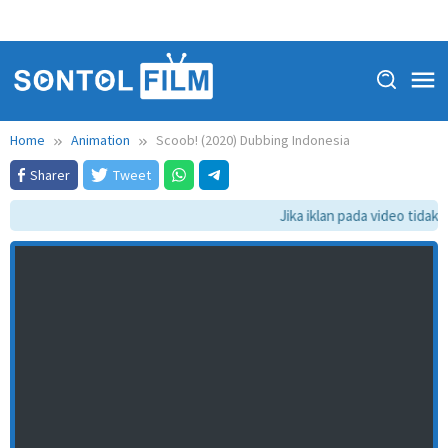
Home
Animation
Scoob! (2020) Dubbing Indonesia
Sharer
Tweet
Jika iklan pada video tidak d