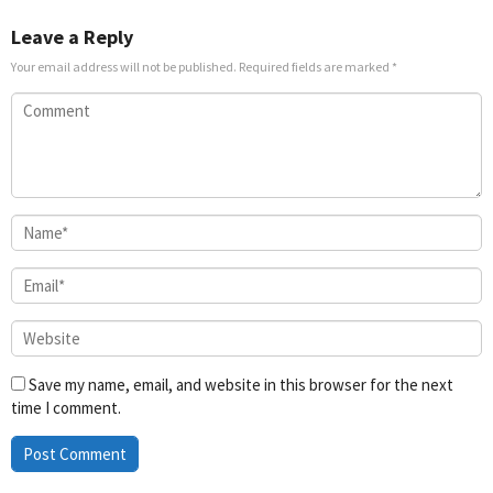
Nov
Yoo-
Nov
2020
jung
2022
Leave a Reply
Your email address will not be published.
Required fields are marked
*
Save my name, email, and website in this browser for the next
time I comment.