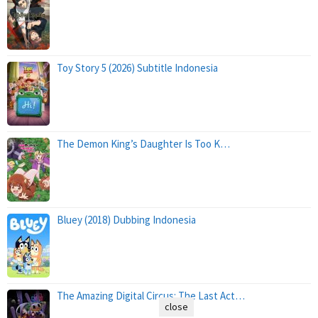
Toy Story 5 (2026) Subtitle Indonesia
The Demon King’s Daughter Is Too K…
Bluey (2018) Dubbing Indonesia
The Amazing Digital Circus: The Last Act…
close