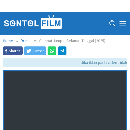
Home
Drama
Sampai Jumpa, Selamat Tinggal (2025)
Sharer
Tweet
Jika iklan pada video tidak d