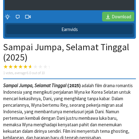
Download
Earnvids
Sampai Jumpa, Selamat Tinggal
(2025)
1
votes, average
6.0
out of 10
Sampai Jumpa, Selamat Tinggal
(2025)
adalah film drama romantis
4 Wait Time
Indonesia yang mengikuti perjalanan Wyna ke Korea Selatan untuk
mencari kekasihnya, Dani, yang menghilang tanpa kabar. Dalam
pencariannya, Wyna bertemu Rey, seorang pekerja migran asal
Indonesia, yang membantunya menelusuri jejak Dani. Namun
pertemuan kembali dengan Dani justru membawa luka baru,
memaksa Wyna menghadapi kenyataan pahit dan menemukan
kekuatan dalam dirinya sendiri. Film ini menyentuh tema ghosting,
kehilangan, dan harapan baru di tengah perpisahan.