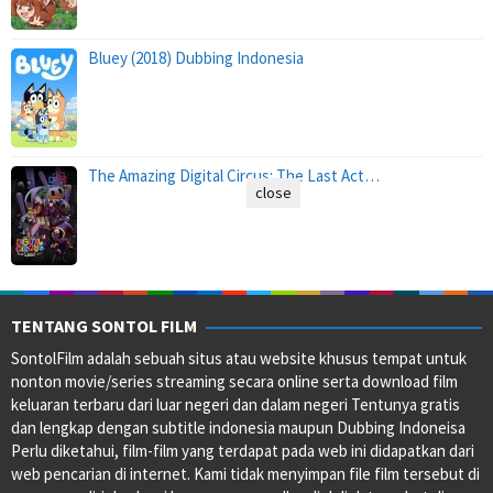
Bluey (2018) Dubbing Indonesia
The Amazing Digital Circus: The Last Act…
close
TENTANG SONTOL FILM
SontolFilm adalah sebuah situs atau website khusus tempat untuk
nonton movie/series streaming secara online serta download film
keluaran terbaru dari luar negeri dan dalam negeri Tentunya gratis
dan lengkap dengan subtitle indonesia maupun Dubbing Indoneisa
Perlu diketahui, film-film yang terdapat pada web ini didapatkan dari
web pencarian di internet. Kami tidak menyimpan file film tersebut di