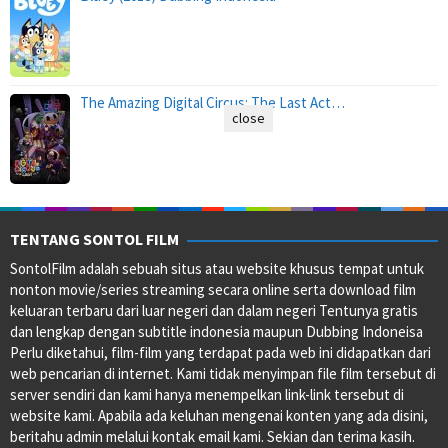
The Amazing Digital Circus: The Last Act…
close
TENTANG SONTOL FILM
SontolFilm adalah sebuah situs atau website khusus tempat untuk
nonton movie/series streaming secara online serta download film
keluaran terbaru dari luar negeri dan dalam negeri Tentunya gratis
dan lengkap dengan subtitle indonesia maupun Dubbing Indoneisa
Perlu diketahui, film-film yang terdapat pada web ini didapatkan dari
web pencarian di internet. Kami tidak menyimpan file film tersebut di
server sendiri dan kami hanya menempelkan link-link tersebut di
website kami. Apabila ada keluhan mengenai konten yang ada disini,
beritahu admin melalui kontak email kami. Sekian dan terima kasih.