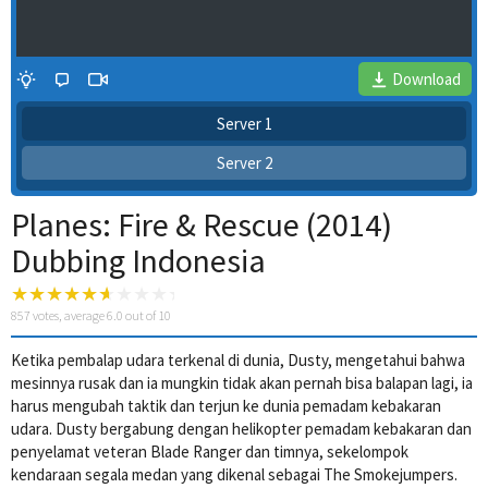
Download
Server 1
Server 2
Planes: Fire & Rescue (2014)
Dubbing Indonesia
857
votes, average
6.0
out of 10
4 Wait Time
Ketika pembalap udara terkenal di dunia, Dusty, mengetahui bahwa
mesinnya rusak dan ia mungkin tidak akan pernah bisa balapan lagi, ia
harus mengubah taktik dan terjun ke dunia pemadam kebakaran
udara. Dusty bergabung dengan helikopter pemadam kebakaran dan
penyelamat veteran Blade Ranger dan timnya, sekelompok
kendaraan segala medan yang dikenal sebagai The Smokejumpers.