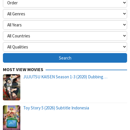
MOST VIEW MOVIES
JUJUTSU KAISEN Season 1-3 (2020) Dubbing…
Toy Story 5 (2026) Subtitle Indonesia