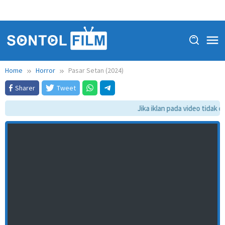
Home
Horror
Pasar Setan (2024)
Sharer
Tweet
Jika iklan pada video tidak da