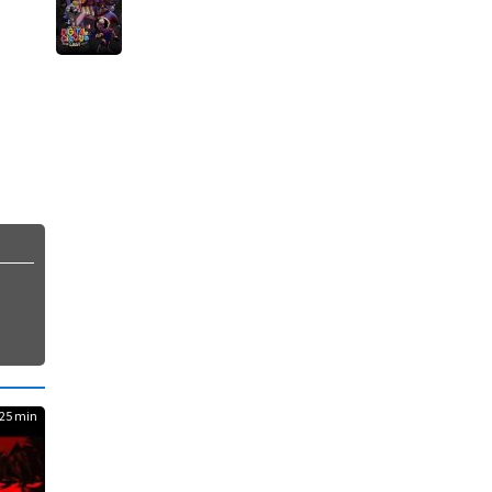
25 min