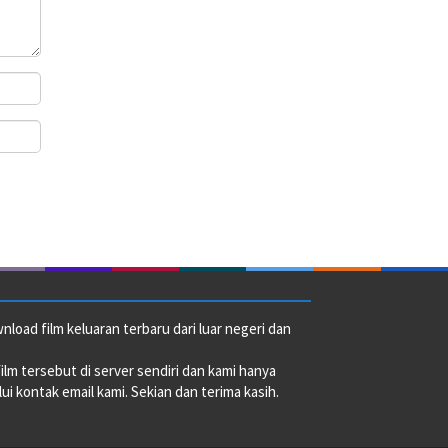
oad film keluaran terbaru dari luar negeri dan
film tersebut di server sendiri dan kami hanya
i kontak email kami. Sekian dan terima kasih.