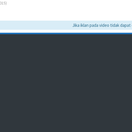
015)
Jika iklan pada video tidak dapat dil