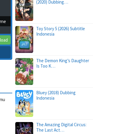
(2020) Dubbing…
ime
Toy Story 5 (2026) Subtitle
Indonesia
load
The Demon King’s Daughter
Is Too K…
Bluey (2018) Dubbing
Indonesia
emu
The Amazing Digital Circus:
The Last Act…