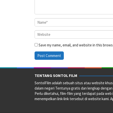
Save my name, email, and website in this brows
TENTANG SONTOL FILM
SontolFilm adalah sebuah situs atau website khus
dalam negeri Tentunya gratis dan lengkap dengan
Perlu diketahui, film-film yang terdapat pada web 
menempelkan link-link tersebut di website kami. Ap