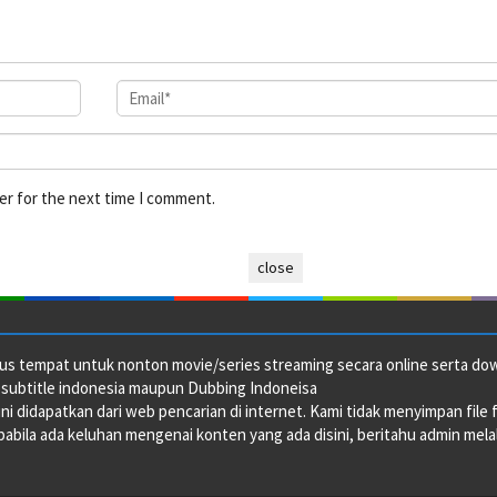
er for the next time I comment.
close
us tempat untuk nonton movie/series streaming secara online serta downl
 subtitle indonesia maupun Dubbing Indoneisa
ini didapatkan dari web pencarian di internet. Kami tidak menyimpan file 
abila ada keluhan mengenai konten yang ada disini, beritahu admin melalu