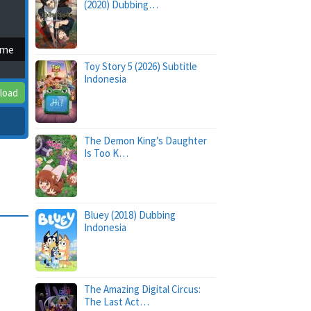
(2020) Dubbing…
ime
Toy Story 5 (2026) Subtitle
Indonesia
load
The Demon King’s Daughter
Is Too K…
Bluey (2018) Dubbing
Indonesia
The Amazing Digital Circus:
The Last Act…