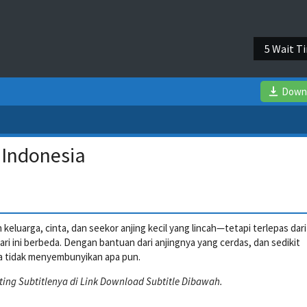
4 Wait T
Down
 Indonesia
 keluarga, cinta, dan seekor anjing kecil yang lincah—tetapi terlepas dari
ari ini berbeda. Dengan bantuan dari anjingnya yang cerdas, dan sedikit
a tidak menyembunyikan apa pun.
ting Subtitlenya di Link Download Subtitle Dibawah.