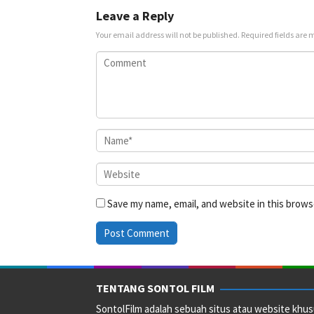
2025
Leave a Reply
Your email address will not be published.
Required fields are
Save my name, email, and website in this brows
TENTANG SONTOL FILM
SontolFilm adalah sebuah situs atau website khus