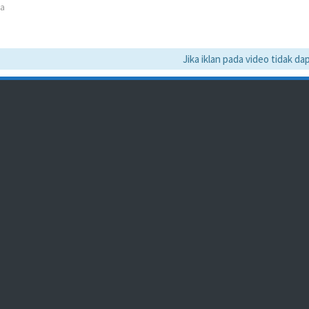
ia
Jika iklan pada video tidak dapat 