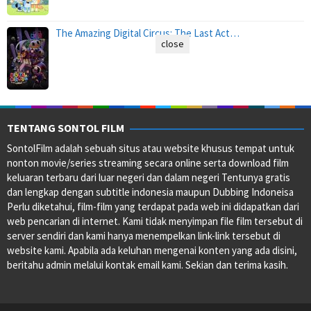
The Amazing Digital Circus: The Last Act…
close
TENTANG SONTOL FILM
SontolFilm adalah sebuah situs atau website khusus tempat untuk
nonton movie/series streaming secara online serta download film
keluaran terbaru dari luar negeri dan dalam negeri Tentunya gratis
dan lengkap dengan subtitle indonesia maupun Dubbing Indoneisa
Perlu diketahui, film-film yang terdapat pada web ini didapatkan dari
web pencarian di internet. Kami tidak menyimpan file film tersebut di
server sendiri dan kami hanya menempelkan link-link tersebut di
website kami. Apabila ada keluhan mengenai konten yang ada disini,
beritahu admin melalui kontak email kami. Sekian dan terima kasih.