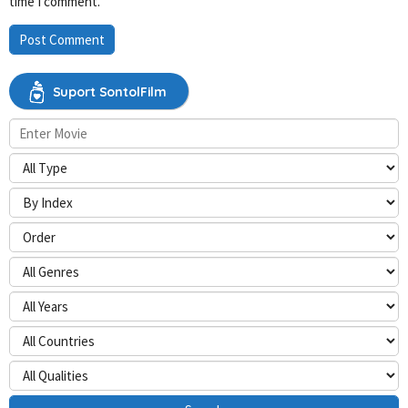
time I comment.
Suport SontolFilm