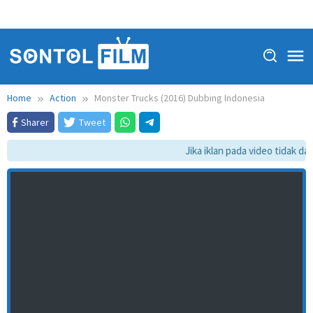
Home
Action
Monster Trucks (2016) Dubbing Indonesia
Sharer
Tweet
Jika iklan pada video tidak dap