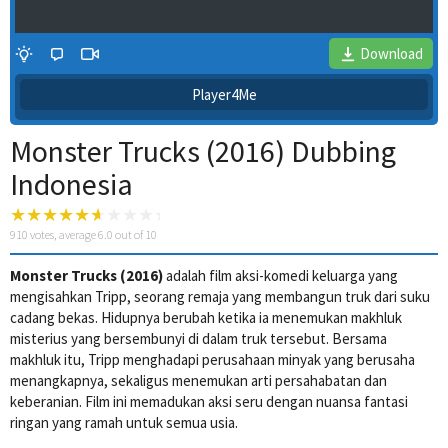
Download
Player4Me
Monster Trucks (2016) Dubbing
Indonesia
910
votes, average
6.0
out of 10
Monster Trucks (2016)
adalah film aksi-komedi keluarga yang
4 Wait Time
mengisahkan Tripp, seorang remaja yang membangun truk dari suku
cadang bekas. Hidupnya berubah ketika ia menemukan makhluk
misterius yang bersembunyi di dalam truk tersebut. Bersama
makhluk itu, Tripp menghadapi perusahaan minyak yang berusaha
menangkapnya, sekaligus menemukan arti persahabatan dan
keberanian. Film ini memadukan aksi seru dengan nuansa fantasi
ringan yang ramah untuk semua usia.