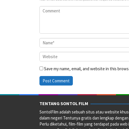
Save my name, email, and website in this brows
TENTANG SONTOL FILM
SontolFilm adalah sebuah situs atau website khus
dalam negeri Tentunya gratis dan lengkap dengan
Perlu diketahui, film-film yang terdapat pada web 