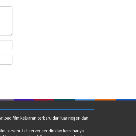
oad film keluaran terbaru dari luar negeri dan
film tersebut di server sendiri dan kami hanya