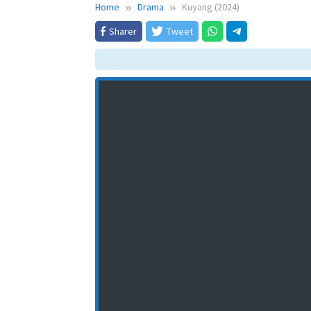
Home
Drama
Kuyang (2024)
Sharer
Tweet