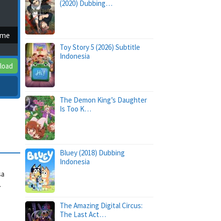
(2020) Dubbing…
ime
Toy Story 5 (2026) Subtitle
Indonesia
load
The Demon King’s Daughter
Is Too K…
Bluey (2018) Dubbing
Indonesia
sa
.
The Amazing Digital Circus:
The Last Act…