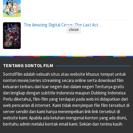
The Amazing Digital Circus: The Last Act…
close
TENTANG SONTOL FILM
SontolFilm adalah sebuah situs atau website khusus tempat untuk
nonton movie/series streaming secara online serta download film
keluaran terbaru dari luar negeri dan dalam negeri Tentunya gratis
dan lengkap dengan subtitle indonesia maupun Dubbing Indoneisa
Perlu diketahui, film-film yang terdapat pada web ini didapatkan dari
web pencarian di internet. Kami tidak menyimpan file film tersebut di
server sendiri dan kami hanya menempelkan link-link tersebut di
website kami. Apabila ada keluhan mengenai konten yang ada disini,
beritahu admin melalui kontak email kami. Sekian dan terima kasih.