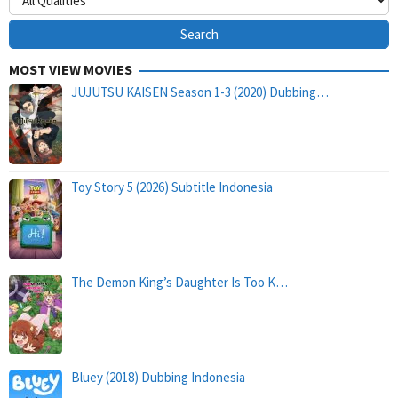
MOST VIEW MOVIES
JUJUTSU KAISEN Season 1-3 (2020) Dubbing…
Toy Story 5 (2026) Subtitle Indonesia
The Demon King’s Daughter Is Too K…
Bluey (2018) Dubbing Indonesia