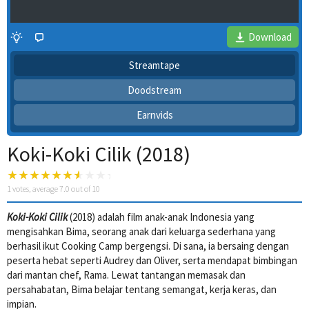
Download
Streamtape
Doodstream
Earnvids
Koki-Koki Cilik (2018)
1
votes, average
7.0
out of 10
4 Wait Time
Koki-Koki Cilik
(2018) adalah film anak-anak Indonesia yang
mengisahkan Bima, seorang anak dari keluarga sederhana yang
berhasil ikut Cooking Camp bergengsi. Di sana, ia bersaing dengan
peserta hebat seperti Audrey dan Oliver, serta mendapat bimbingan
dari mantan chef, Rama. Lewat tantangan memasak dan
persahabatan, Bima belajar tentang semangat, kerja keras, dan
impian.