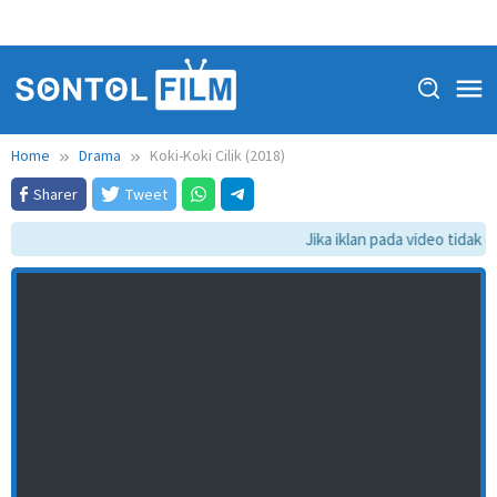
Home
Drama
Koki-Koki Cilik (2018)
Sharer
Tweet
Jika iklan pada video tidak da