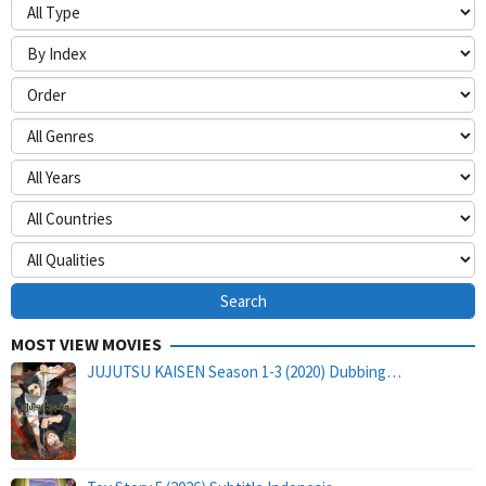
MOST VIEW MOVIES
JUJUTSU KAISEN Season 1-3 (2020) Dubbing…