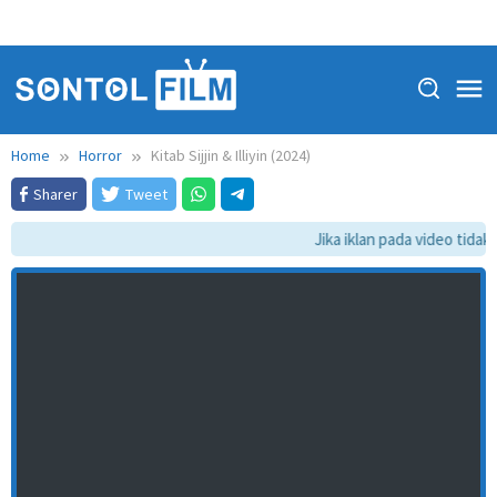
Home
Horror
Kitab Sijjin & Illiyin (2024)
Sharer
Tweet
Jika iklan pada video tidak 