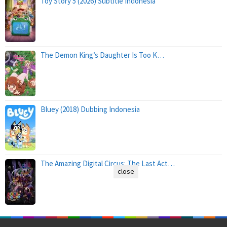
Toy Story 5 (2026) Subtitle Indonesia
The Demon King’s Daughter Is Too K…
Bluey (2018) Dubbing Indonesia
The Amazing Digital Circus: The Last Act…
close