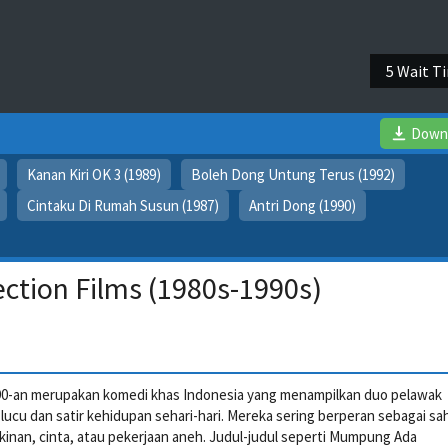
4 Wait T
Down
Kanan Kiri OK 3 (1989)
Boleh Dong Untung Terus (1992)
Cintaku Di Rumah Susun (1987)
Antri Dong (1990)
ection Films (1980s-1990s)
 1990-an merupakan komedi khas Indonesia yang menampilkan duo pelawak
 lucu dan satir kehidupan sehari-hari. Mereka sering berperan sebagai sa
kinan, cinta, atau pekerjaan aneh. Judul-judul seperti Mumpung Ada