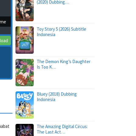
(2020) Dubbing…
ime
Toy Story 5 (2026) Subtitle
Indonesia
load
The Demon King’s Daughter
Is Too K…
Bluey (2018) Dubbing
Indonesia
habat
The Amazing Digital Circus:
The Last Act…