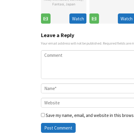
Fantasi
,
Japan
12
19
Dec
Watch
Watch
Jul
2022
2025
Leave a Reply
Your email address will not be published.
Required fields are
Save my name, email, and website in this brows