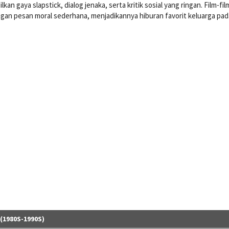
 gaya slapstick, dialog jenaka, serta kritik sosial yang ringan. Film-film
an pesan moral sederhana, menjadikannya hiburan favorit keluarga pad
1980S-1990S)