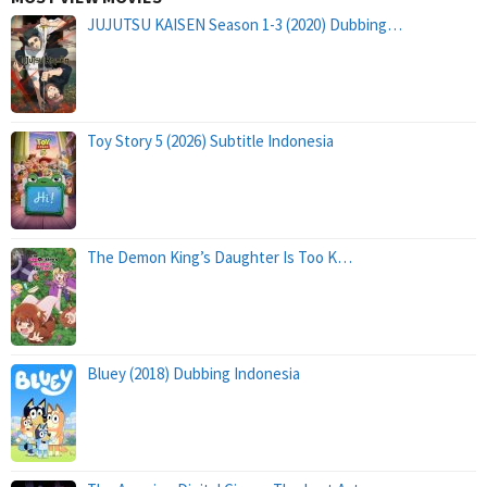
JUJUTSU KAISEN Season 1-3 (2020) Dubbing…
Toy Story 5 (2026) Subtitle Indonesia
The Demon King’s Daughter Is Too K…
Bluey (2018) Dubbing Indonesia