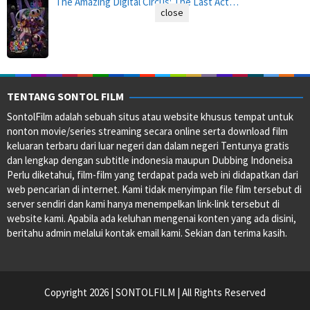
The Amazing Digital Circus: The Last Act…
close
TENTANG SONTOL FILM
SontolFilm adalah sebuah situs atau website khusus tempat untuk
nonton movie/series streaming secara online serta download film
keluaran terbaru dari luar negeri dan dalam negeri Tentunya gratis
dan lengkap dengan subtitle indonesia maupun Dubbing Indoneisa
Perlu diketahui, film-film yang terdapat pada web ini didapatkan dari
web pencarian di internet. Kami tidak menyimpan file film tersebut di
server sendiri dan kami hanya menempelkan link-link tersebut di
website kami. Apabila ada keluhan mengenai konten yang ada disini,
beritahu admin melalui kontak email kami. Sekian dan terima kasih.
Copyright 2026 | SONTOLFILM | All Rights Reserved