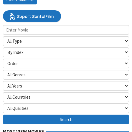
Suport SontolFilm
MOST VIEW MOVIES