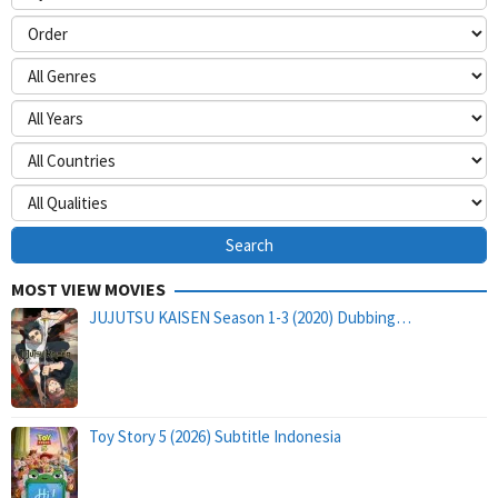
MOST VIEW MOVIES
JUJUTSU KAISEN Season 1-3 (2020) Dubbing…
Toy Story 5 (2026) Subtitle Indonesia