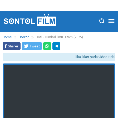
Home
Horror
Doti - Tumbal Ilmu Hitam (2025)
Sharer
Tweet
Jika iklan pada video tidak 