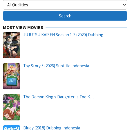
MOST VIEW MOVIES
JUJUTSU KAISEN Season 1-3 (2020) Dubbing…
Toy Story 5 (2026) Subtitle Indonesia
The Demon King’s Daughter Is Too K…
Bluey (2018) Dubbing Indonesia