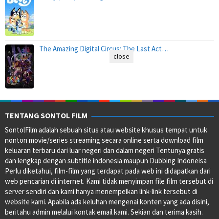
The Amazing Digital Circus: The Last Act…
close
TENTANG SONTOL FILM
SontolFilm adalah sebuah situs atau website khusus tempat untuk
nonton movie/series streaming secara online serta download film
keluaran terbaru dari luar negeri dan dalam negeri Tentunya gratis
dan lengkap dengan subtitle indonesia maupun Dubbing Indoneisa
Perlu diketahui, film-film yang terdapat pada web ini didapatkan dari
web pencarian di internet. Kami tidak menyimpan file film tersebut di
server sendiri dan kami hanya menempelkan link-link tersebut di
website kami. Apabila ada keluhan mengenai konten yang ada disini,
beritahu admin melalui kontak email kami. Sekian dan terima kasih.