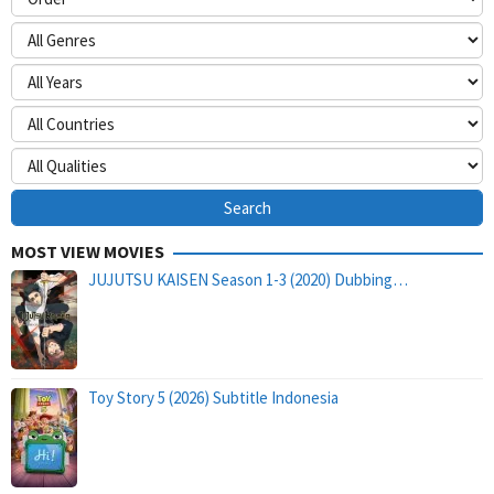
MOST VIEW MOVIES
JUJUTSU KAISEN Season 1-3 (2020) Dubbing…
Toy Story 5 (2026) Subtitle Indonesia