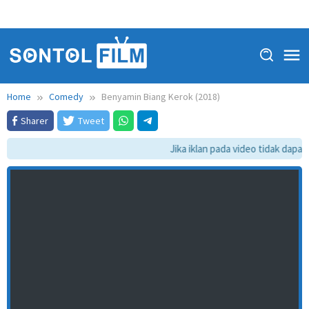
Home
Comedy
Benyamin Biang Kerok (2018)
Sharer
Tweet
Jika iklan pada video tidak dapat 