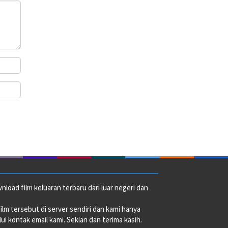
oad film keluaran terbaru dari luar negeri dan
film tersebut di server sendiri dan kami hanya
i kontak email kami. Sekian dan terima kasih.