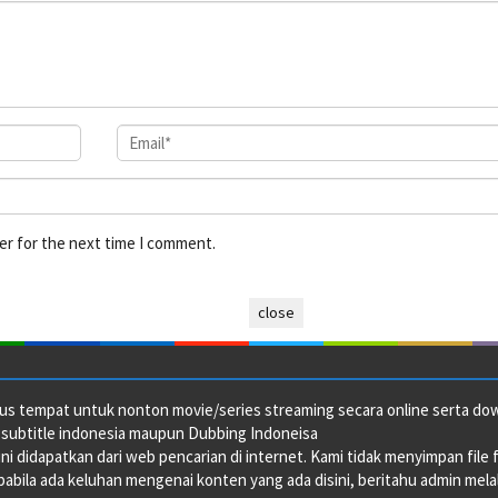
er for the next time I comment.
close
us tempat untuk nonton movie/series streaming secara online serta downl
 subtitle indonesia maupun Dubbing Indoneisa
ini didapatkan dari web pencarian di internet. Kami tidak menyimpan file 
abila ada keluhan mengenai konten yang ada disini, beritahu admin melalu