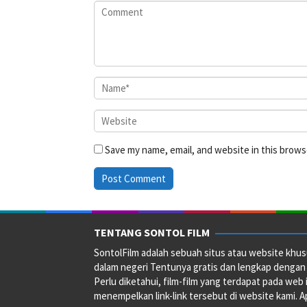
Save my name, email, and website in this brows
TENTANG SONTOL FILM
SontolFilm adalah sebuah situs atau website khus
dalam negeri Tentunya gratis dan lengkap dengan
Perlu diketahui, film-film yang terdapat pada web 
menempelkan link-link tersebut di website kami. Ap