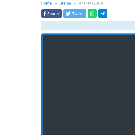
Home
Drama
Ananta (2018)
Sharer
Tweet