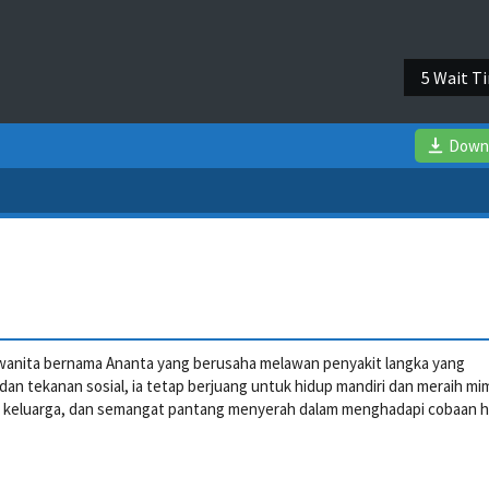
5 Wait T
Down
anita bernama Ananta yang berusaha melawan penyakit langka yang
dan tekanan sosial, ia tetap berjuang untuk hidup mandiri dan meraih mi
n keluarga, dan semangat pantang menyerah dalam menghadapi cobaan h