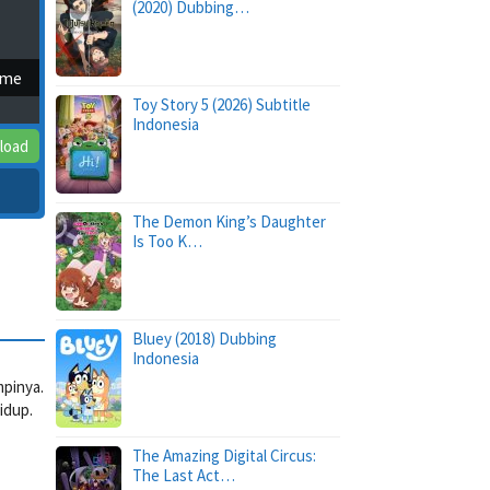
(2020) Dubbing…
ime
Toy Story 5 (2026) Subtitle
Indonesia
load
The Demon King’s Daughter
Is Too K…
Bluey (2018) Dubbing
Indonesia
mpinya.
idup.
The Amazing Digital Circus:
The Last Act…