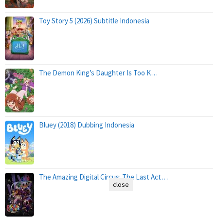
Toy Story 5 (2026) Subtitle Indonesia
The Demon King’s Daughter Is Too K…
Bluey (2018) Dubbing Indonesia
The Amazing Digital Circus: The Last Act…
close