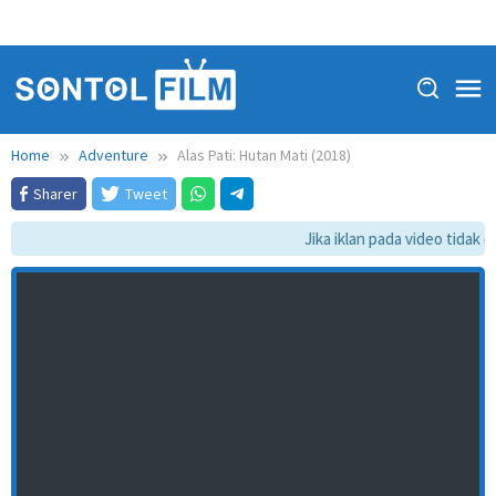
Home
Adventure
Alas Pati: Hutan Mati (2018)
Sharer
Tweet
Jika iklan pada video tidak da