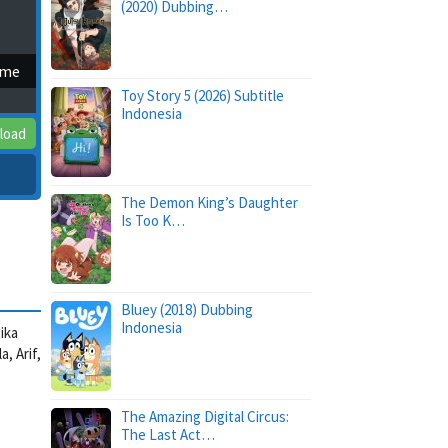
(2020) Dubbing…
ime
Toy Story 5 (2026) Subtitle
Indonesia
load
The Demon King’s Daughter
Is Too K…
Bluey (2018) Dubbing
Indonesia
ika
, Arif,
The Amazing Digital Circus:
The Last Act…