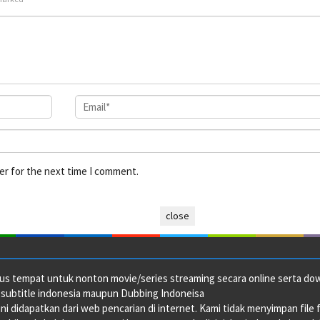
er for the next time I comment.
close
us tempat untuk nonton movie/series streaming secara online serta downl
 subtitle indonesia maupun Dubbing Indoneisa
ini didapatkan dari web pencarian di internet. Kami tidak menyimpan file 