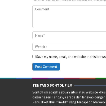
Save my name, email, and website in this brows
TENTANG SONTOL FILM
SontolFilm adalah sebuah situs atau website khus
dalam negeri Tentunya gratis dan lengkap dengan
Perlu diketahui, film-film yang terdapat pada web 