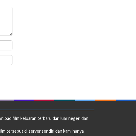
oad film keluaran terbaru dari luar negeri dan
film tersebut di server sendiri dan kami hanya