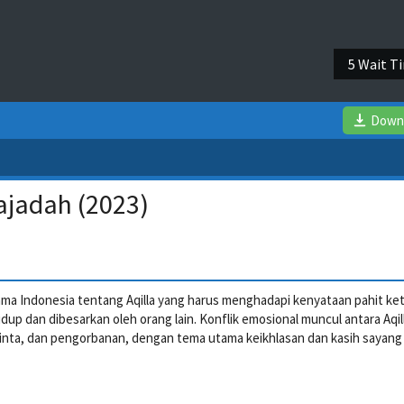
4 Wait T
Down
Sajadah (2023)
ama Indonesia tentang Aqilla yang harus menghadapi kenyataan pahit ket
dup dan dibesarkan oleh orang lain. Konflik emosional muncul antara Aqilla
cinta, dan pengorbanan, dengan tema utama keikhlasan dan kasih sayang