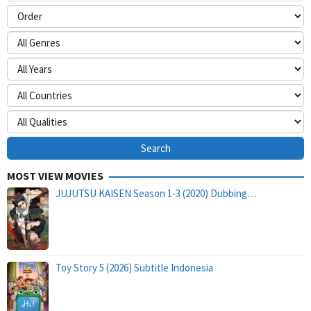
MOST VIEW MOVIES
JUJUTSU KAISEN Season 1-3 (2020) Dubbing…
Toy Story 5 (2026) Subtitle Indonesia