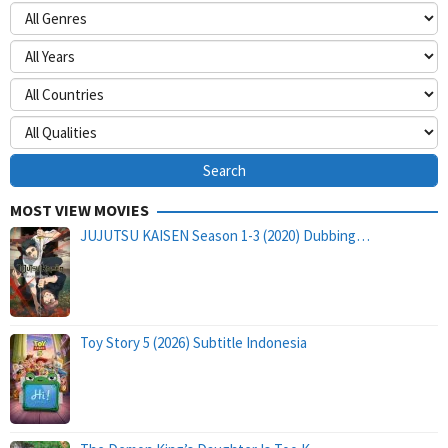
MOST VIEW MOVIES
JUJUTSU KAISEN Season 1-3 (2020) Dubbing…
Toy Story 5 (2026) Subtitle Indonesia