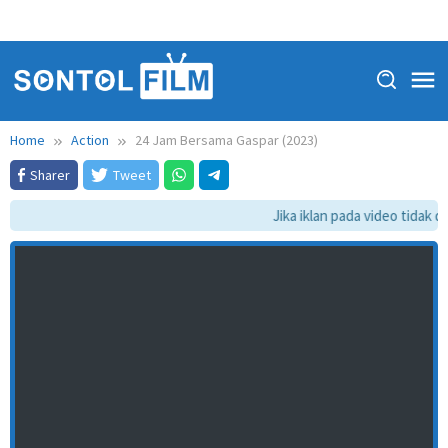
Home
Action
24 Jam Bersama Gaspar (2023)
Sharer
Tweet
Jika iklan pada video tidak da