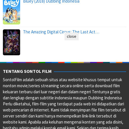
Bluey (2018) Dubbing Indonesia
The Amazing Digital Circus: The Last Act…
close
TENTANG SONTOL FILM
SontolFilm adalah sebuah situs atau website khusus tempat untuk
nonton movie/series streaming secara online serta download film
keluaran terbaru dari luar negeri dan dalam negeri Tentunya gratis
dan lengkap dengan subtitle indonesia maupun Dubbing Indoneisa
Perlu diketahui, film-film yang terdapat pada web ini didapatkan dari
web pencarian di internet. Kami tidak menyimpan file film tersebut di
server sendiri dan kami hanya menempelkan link-link tersebut di
website kami. Apabila ada keluhan mengenai konten yang ada disini,
beritahu admin melalui kontak email kami. Sekian dan terima kasih.