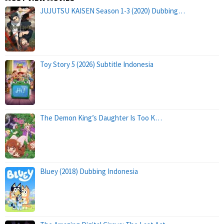
JUJUTSU KAISEN Season 1-3 (2020) Dubbing…
Toy Story 5 (2026) Subtitle Indonesia
The Demon King’s Daughter Is Too K…
Bluey (2018) Dubbing Indonesia