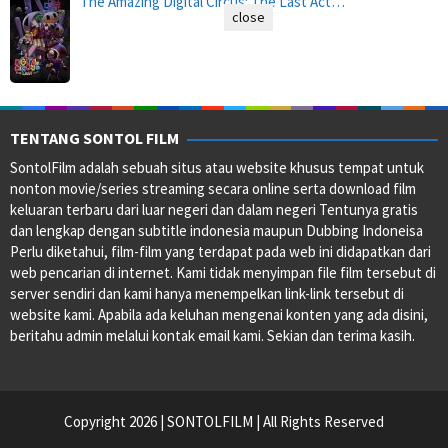
The Amazing Digital Circus: The Last Act…
close
TENTANG SONTOL FILM
SontolFilm adalah sebuah situs atau website khusus tempat untuk
nonton movie/series streaming secara online serta download film
keluaran terbaru dari luar negeri dan dalam negeri Tentunya gratis
dan lengkap dengan subtitle indonesia maupun Dubbing Indoneisa
Perlu diketahui, film-film yang terdapat pada web ini didapatkan dari
web pencarian di internet. Kami tidak menyimpan file film tersebut di
server sendiri dan kami hanya menempelkan link-link tersebut di
website kami. Apabila ada keluhan mengenai konten yang ada disini,
beritahu admin melalui kontak email kami. Sekian dan terima kasih.
Copyright 2026 | SONTOLFILM | All Rights Reserved