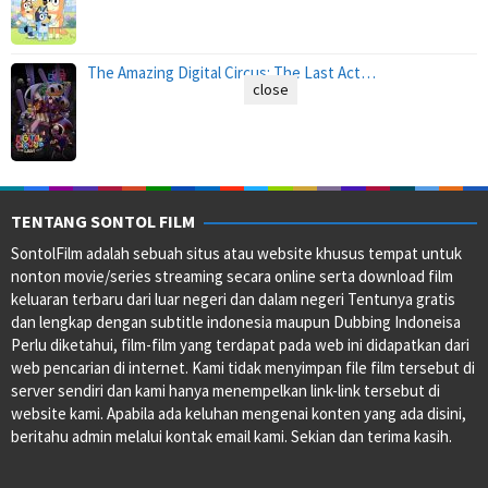
The Amazing Digital Circus: The Last Act…
close
TENTANG SONTOL FILM
SontolFilm adalah sebuah situs atau website khusus tempat untuk
nonton movie/series streaming secara online serta download film
keluaran terbaru dari luar negeri dan dalam negeri Tentunya gratis
dan lengkap dengan subtitle indonesia maupun Dubbing Indoneisa
Perlu diketahui, film-film yang terdapat pada web ini didapatkan dari
web pencarian di internet. Kami tidak menyimpan file film tersebut di
server sendiri dan kami hanya menempelkan link-link tersebut di
website kami. Apabila ada keluhan mengenai konten yang ada disini,
beritahu admin melalui kontak email kami. Sekian dan terima kasih.